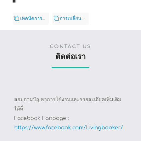
เทคนิคการจดบันทึก ค่าน้ำ ค่าไฟ หอพัก อพาร์ทเม้นท์ รวดเร็วและง่ายนิดเดียว
การเปลี่ยน URL สำหรับเข้าใช้งาน LivingBooker ได้ด้วยตัวคุณเอง
CONTACT US
ติดต่อเรา
สอบถามปัญหาการใช้งานและรายละเอียดเพิ่มเติม
ได้ที่
Facebook Fanpage :
https://www.facebook.com/Livingbooker/