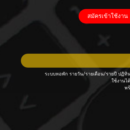
สมัครเข้าใช้งาน
ระบบหอพัก
รายวัน/รายเดือน/รายปี ปฏิทิน
ใช้งานได
พร