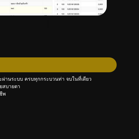
ำระผ่านระบบ ครบทุกกระบวนท่า จบในที่เดียว
่ายสบายตา
ชีพ