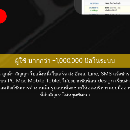
ผู้ใช้
มากกว่า +1,000,000 บิลในระบบ
 ลูกค้า สัญญา ใบแจ้งหนี้/ใบเสร็จ ส่ง อีเมล, Line, SMS แจ้งช
้บน PC Mac Mobile Tablet ไม่ยุ่งยากซับซ้อน design เรียบง
้อมฟังก์ชั่นการทำงานเต็มรูปแบบที่จะช่วยให้คุณบริหารแบบมืออา
ที่สำคัญเราไม่หยุดพัฒนา