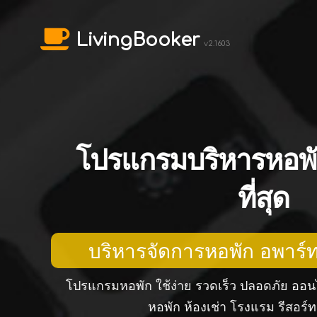
LivingBooker
v2.1603
โปรแกรมบริหารหอพ
ที่สุด
บริหารจัดการหอพัก อพาร์ท
โปรแกรมหอพัก ใช้ง่าย รวดเร็ว ปลอดภัย ออนไ
หอพัก ห้องเช่า โรงแรม รีสอร์